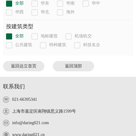
全部
华东
华南
华中
华西
华北
海外
按建筑类型
全部
地标建筑
机场轨交
公共建筑
特种建筑
科技名企
返回达立首页
返回顶部
联系我们
021-66395341
上海市嘉定区南翔镇思义路1599号
info@daring021.com
www.daring021.cn