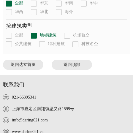
全部
华东
华南
华中
华西
华北
海外
按建筑类型
全部
地标建筑
机场轨交
公共建筑
特种建筑
科技名企
返回达立首页
返回顶部
联系我们
021-66395341
上海市嘉定区南翔镇思义路1599号
info@daring021.com
www.daring021.cn