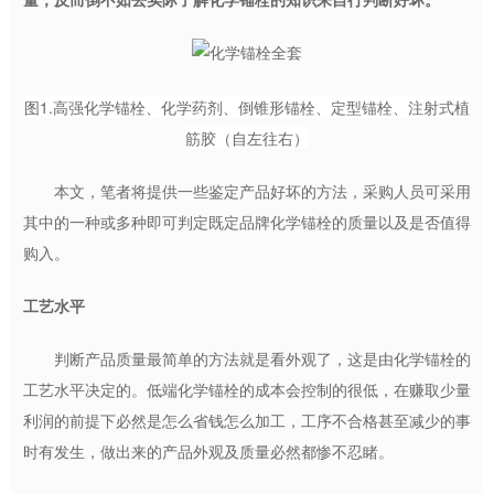
量，反而倒不如去实际了解化学锚栓的知识来自行判断好坏。
图1.高强化学锚栓、化学药剂、倒锥形锚栓、定型锚栓、注射式植
筋胶（自左往右）
本文，笔者将提供一些鉴定产品好坏的方法，采购人员可采用
其中的一种或多种即可判定既定品牌化学锚栓的质量以及是否值得
购入。
工艺水平
判断产品质量最简单的方法就是看外观了，这是由化学锚栓的
工艺水平决定的。低端化学锚栓的成本会控制的很低，在赚取少量
利润的前提下必然是怎么省钱怎么加工，工序不合格甚至减少的事
时有发生，做出来的产品外观及质量必然都惨不忍睹。