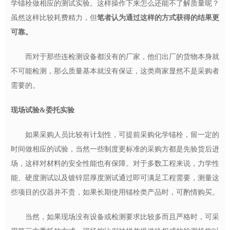
学锚栓做相应的测试实验。这样操作下来怎么还能不了解质量呢？
虽然这样比较耗费精力，但
笔者认为通过这样的方式获得的结果更
可靠。
而对于那些连检测设备都没有的厂家，他们出厂的货物本身就
不可能检测，那么质量基本就没有保证，这类商家显然不是采购者
需要的。
现场试验&委托实验
如果采购人员比较有计划性，可提前采购化学锚栓，留一定的
时间做相应的试验，当然一些制度更标准的采购方都是先验货后进
场，这样对材料的安全性能也有保障。对于多数工程来说，力学性
能、硬度测试以及镀锌层厚度测试通过即可满足工程需要，测量这
些项目的仪器并不贵，如果长期使用锚栓类产品时，可酌情购买。
当然，如果现场没有设备或检测要求比较多而且严格时，可采