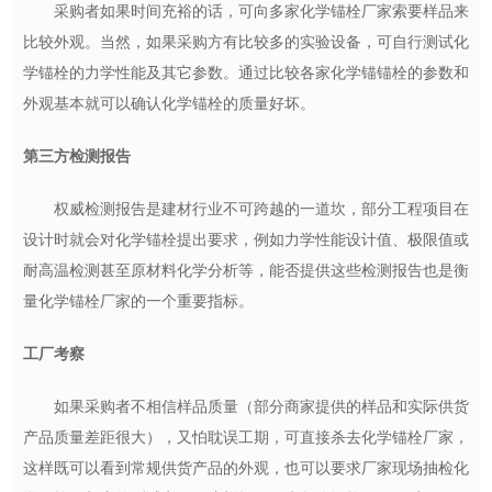
采购者如果时间充裕的话，可向多家化学锚栓厂家索要样品来
比较外观。当然，如果采购方有比较多的实验设备，可自行测试化
学锚栓的力学性能及其它参数。通过比较各家化学锚锚栓的参数和
外观基本就可以确认化学锚栓的质量好坏。
第三方检测报告
权威检测报告是建材行业不可跨越的一道坎，部分工程项目在
设计时就会对化学锚栓提出要求，例如力学性能设计值、极限值或
耐高温检测甚至原材料化学分析等，能否提供这些检测报告也是衡
量化学锚栓厂家的一个重要指标。
工厂考察
如果采购者不相信样品质量（部分商家提供的样品和实际供货
产品质量差距很大），又怕耽误工期，可直接杀去化学锚栓厂家，
这样既可以看到常规供货产品的外观，也可以要求厂家现场抽检化